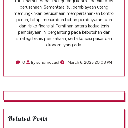
rutin, namun dapat mengurangi kontrol pemilik atas
perusahaan. Sementara itu, pembiayaan utang
memungkinkan perusahaan mempertahankan kontrol
penuh, tetapi menambah beban pembayaran rutin
dan risiko finansial. Pemilihan antara kedua jenis
pembiayaan ini bergantung pada kebutuhan dan
strategi bisnis perusahaan, serta kondisi pasar dan
ekonomi yang ada.
0
By sundmccaul
March 6, 2025 20:08 PM
Related Posts