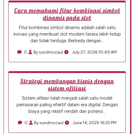
Cara memahami fitur kombinasi simbol
dinamis pada slot
Fitur kombinasi simbol dinamis adalah salah satu
inovasi yang membuat slot modern terasa lebih hidup
dan tidak terduga. Berbeda dengan…
0
By sundmccaul
July 27, 2026 10:49 AM
Strategi membangun bisnis dengan
sistem afiliasi
Sistem afiliasi telah menjadi salah satu model
pemasaran paling efektif dalam era digital. Dengan
biaya yang relatif rendah dan potensi…
0
By sundmccaul
June 14, 2025 16:25 PM