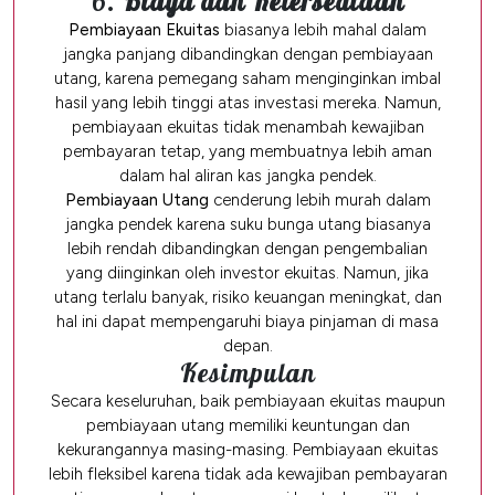
6.
Biaya dan Ketersediaan
Pembiayaan Ekuitas
biasanya lebih mahal dalam
jangka panjang dibandingkan dengan pembiayaan
utang, karena pemegang saham menginginkan imbal
hasil yang lebih tinggi atas investasi mereka. Namun,
pembiayaan ekuitas tidak menambah kewajiban
pembayaran tetap, yang membuatnya lebih aman
dalam hal aliran kas jangka pendek.
Pembiayaan Utang
cenderung lebih murah dalam
jangka pendek karena suku bunga utang biasanya
lebih rendah dibandingkan dengan pengembalian
yang diinginkan oleh investor ekuitas. Namun, jika
utang terlalu banyak, risiko keuangan meningkat, dan
hal ini dapat mempengaruhi biaya pinjaman di masa
depan.
Kesimpulan
Secara keseluruhan, baik pembiayaan ekuitas maupun
pembiayaan utang memiliki keuntungan dan
kekurangannya masing-masing. Pembiayaan ekuitas
lebih fleksibel karena tidak ada kewajiban pembayaran