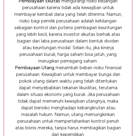
Pembiayaan Ekuitas
mengurangi risiko keuangan
perusahaan karena tidak ada kewajiban untuk
membayar kembali dana yang telah diterima. Namun,
risiko bagi pemilik perusahaan adalah kehilangan
sebagian kontrol dan potensi pembagian keuntungan
yang lebih kecil, karena investor ekuitas berhak atas
bagian dari laba perusahaan dalam bentuk dividen
atau keuntungan modal. Selain itu, jika kinerja
perusahaan buruk, harga saham bisa jatuh, yang
merugikan pemegang saham.
Pembiayaan Utang
menambah beban risiko finansial
perusahaan. Kewajiban untuk membayar bunga dan
pokok utang dalam waktu yang telah ditentukan
dapat menyebabkan tekanan likuiditas, terutama
dalam situasi ekonomi yang buruk. Jika perusahaan
tidak dapat memenuhi kewajiban utangnya, maka
dapat berisiko menghadapi kebangkrutan atau
masalah hukum. Namun, utang memungkinkan
perusahaan untuk mempertahankan kontrol penuh
atas bisnis mereka, tanpa harus membagikan bagian
dari kepemilikan.