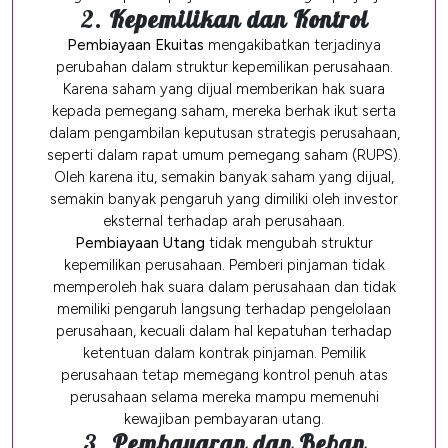
2.
Kepemilikan dan Kontrol
Pembiayaan Ekuitas
mengakibatkan terjadinya
perubahan dalam struktur kepemilikan perusahaan.
Karena saham yang dijual memberikan hak suara
kepada pemegang saham, mereka berhak ikut serta
dalam pengambilan keputusan strategis perusahaan,
seperti dalam rapat umum pemegang saham (RUPS).
Oleh karena itu, semakin banyak saham yang dijual,
semakin banyak pengaruh yang dimiliki oleh investor
eksternal terhadap arah perusahaan.
Pembiayaan Utang
tidak mengubah struktur
kepemilikan perusahaan. Pemberi pinjaman tidak
memperoleh hak suara dalam perusahaan dan tidak
memiliki pengaruh langsung terhadap pengelolaan
perusahaan, kecuali dalam hal kepatuhan terhadap
ketentuan dalam kontrak pinjaman. Pemilik
perusahaan tetap memegang kontrol penuh atas
perusahaan selama mereka mampu memenuhi
kewajiban pembayaran utang.
3.
Pembayaran dan Beban