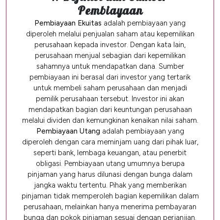
Pembiayaan
Pembiayaan Ekuitas
adalah pembiayaan yang
diperoleh melalui penjualan saham atau kepemilikan
perusahaan kepada investor. Dengan kata lain,
perusahaan menjual sebagian dari kepemilikan
sahamnya untuk mendapatkan dana. Sumber
pembiayaan ini berasal dari investor yang tertarik
untuk membeli saham perusahaan dan menjadi
pemilik perusahaan tersebut. Investor ini akan
mendapatkan bagian dari keuntungan perusahaan
melalui dividen dan kemungkinan kenaikan nilai saham.
Pembiayaan Utang
adalah pembiayaan yang
diperoleh dengan cara meminjam uang dari pihak luar,
seperti bank, lembaga keuangan, atau penerbit
obligasi. Pembiayaan utang umumnya berupa
pinjaman yang harus dilunasi dengan bunga dalam
jangka waktu tertentu. Pihak yang memberikan
pinjaman tidak memperoleh bagian kepemilikan dalam
perusahaan, melainkan hanya menerima pembayaran
bunga dan pokok pinjaman sesuai dengan perjanjian.