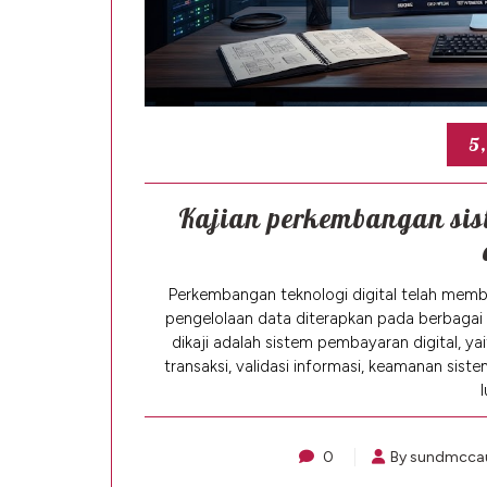
5
Kajian perkembangan sis
Perkembangan teknologi digital telah memb
pengelolaan data diterapkan pada berbagai a
dikaji adalah sistem pembayaran digital, 
transaksi, validasi informasi, keamanan sis
0
By sundmcca