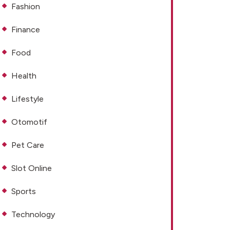
Fashion
Finance
Food
Health
Lifestyle
Otomotif
Pet Care
Slot Online
Sports
Technology