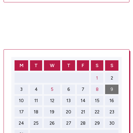
M
T
W
T
F
S
S
1
2
3
4
5
6
7
8
9
10
11
12
13
14
15
16
17
18
19
20
21
22
23
24
25
26
27
28
29
30