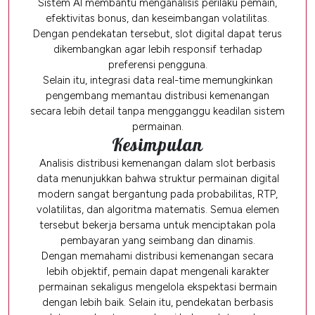
Sistem AI membantu menganalisis perilaku pemain,
efektivitas bonus, dan keseimbangan volatilitas.
Dengan pendekatan tersebut, slot digital dapat terus
dikembangkan agar lebih responsif terhadap
preferensi pengguna.
Selain itu, integrasi data real-time memungkinkan
pengembang memantau distribusi kemenangan
secara lebih detail tanpa mengganggu keadilan sistem
permainan.
Kesimpulan
Analisis distribusi kemenangan dalam slot berbasis
data menunjukkan bahwa struktur permainan digital
modern sangat bergantung pada probabilitas, RTP,
volatilitas, dan algoritma matematis. Semua elemen
tersebut bekerja bersama untuk menciptakan pola
pembayaran yang seimbang dan dinamis.
Dengan memahami distribusi kemenangan secara
lebih objektif, pemain dapat mengenali karakter
permainan sekaligus mengelola ekspektasi bermain
dengan lebih baik. Selain itu, pendekatan berbasis