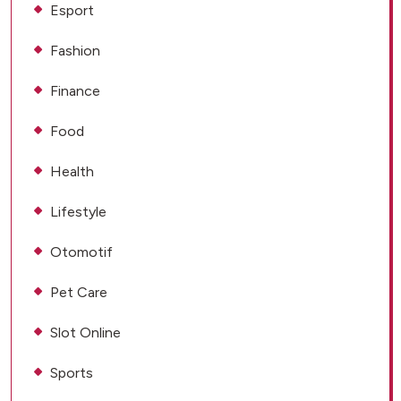
Esport
Fashion
Finance
Food
Health
Lifestyle
Otomotif
Pet Care
Slot Online
Sports