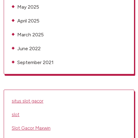
May 2025
April 2025
March 2025
June 2022
September 2021
situs slot gacor
slot
Slot Gacor Maxwin