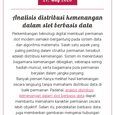
Analisis distribusi kemenangan
dalam slot berbasis data
Perkembangan teknologi digital membuat permainan
slot modern semakin bergantung pada sistem data
dan algoritma matematis. Salah satu aspek yang
paling penting dalam struktur permainan tersebut
adalah distribusi kemenangan. Sistem ini menentukan
bagaimana kemenangan dibagikan, seberapa sering
hadiah muncul, serta bagaimana pola permainan
berjalan dalam jangka panjang.
Banyak pemain hanya melihat hasil kemenangan
secara langsung tanpa memahami distribusi data di
balik permainan. Padahal,
analisis distribusi
kemenangan dalam slot berbasis data
dapat
membantu memahami karakter permainan secara
lebih objektif. Selain itu, pendekatan berbasis data
juga memberikan gambaran mengenai hubungan