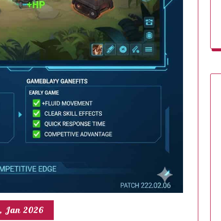
, Jan 2026