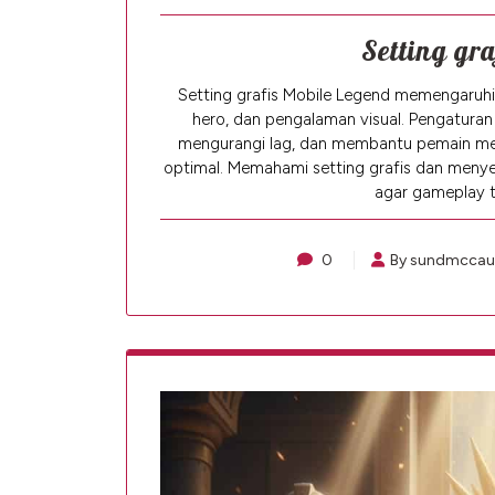
Setting gr
Setting grafis Mobile Legend memengaruhi 
hero, dan pengalaman visual. Pengaturan
mengurangi lag, dan membantu pemain mem
optimal. Memahami setting grafis dan menye
agar gameplay t
0
By sundmccau