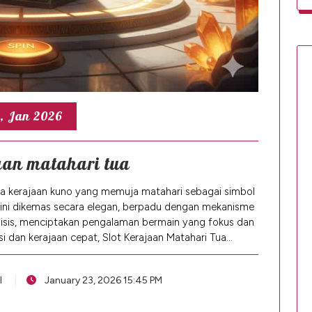
, Jan 2026
aan matahari tua
a kerajaan kuno yang memuja matahari sebagai simbol
 ini dikemas secara elegan, berpadu dengan mekanisme
lisis, menciptakan pengalaman bermain yang fokus dan
si dan kerajaan cepat, Slot Kerajaan Matahari Tua…
l
January 23, 2026 15:45 PM