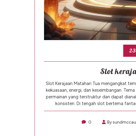
23
Slot keraj
Slot Kerajaan Matahari Tua mengangkat tem
kekuasaan, energi, dan keseimbangan. Tema
permainan yang terstruktur dan dapat diana
konsisten. Di tengah slot bertema fanta
0
By sundmccau