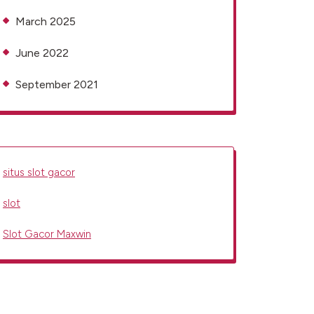
March 2025
June 2022
September 2021
situs slot gacor
slot
Slot Gacor Maxwin