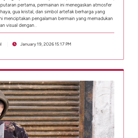
 putaran pertama, permainan ini menegaskan atmosfer
aya, gua kristal, dan simbol artefak berharga yang
 ini menciptakan pengalaman bermain yang memadukan
an visual dengan…
l
January 19, 2026 15:17 PM