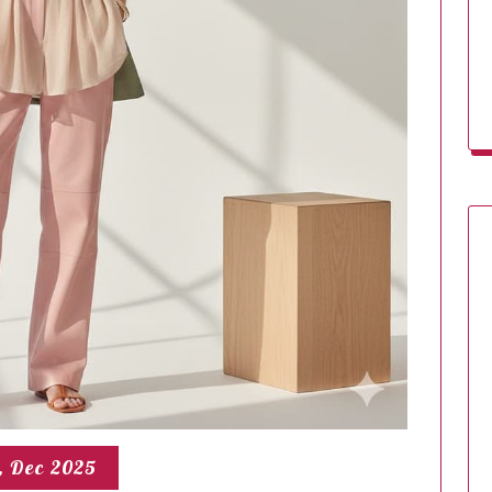
, Dec 2025