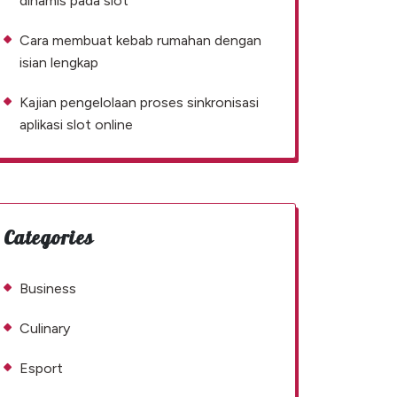
dinamis pada slot
Cara membuat kebab rumahan dengan
isian lengkap
Kajian pengelolaan proses sinkronisasi
aplikasi slot online
Categories
Business
Culinary
Esport