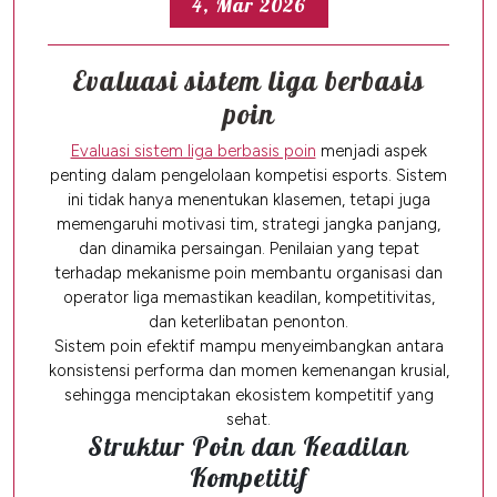
4, Mar 2026
Evaluasi sistem liga berbasis
poin
Evaluasi sistem liga berbasis poin
menjadi aspek
penting dalam pengelolaan kompetisi esports. Sistem
ini tidak hanya menentukan klasemen, tetapi juga
memengaruhi motivasi tim, strategi jangka panjang,
dan dinamika persaingan. Penilaian yang tepat
terhadap mekanisme poin membantu organisasi dan
operator liga memastikan keadilan, kompetitivitas,
dan keterlibatan penonton.
Sistem poin efektif mampu menyeimbangkan antara
konsistensi performa dan momen kemenangan krusial,
sehingga menciptakan ekosistem kompetitif yang
sehat.
Struktur Poin dan Keadilan
Kompetitif