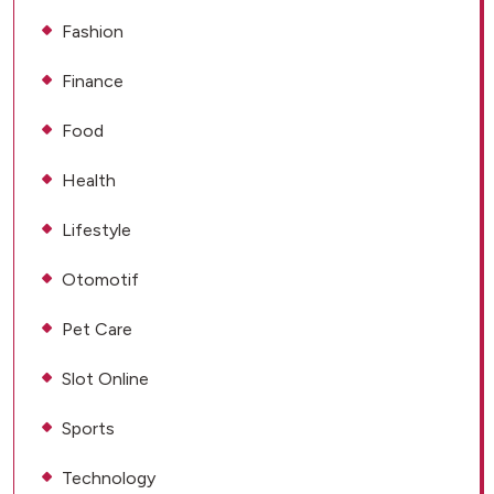
Fashion
Finance
Food
Health
Lifestyle
Otomotif
Pet Care
Slot Online
Sports
Technology