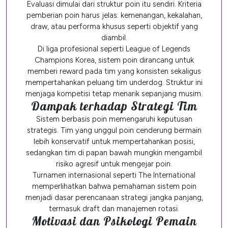
Evaluasi dimulai dari struktur poin itu sendiri. Kriteria
pemberian poin harus jelas: kemenangan, kekalahan,
draw, atau performa khusus seperti objektif yang
diambil.
Di liga profesional seperti
League of Legends
Champions Korea
, sistem poin dirancang untuk
memberi reward pada tim yang konsisten sekaligus
mempertahankan peluang tim underdog. Struktur ini
menjaga kompetisi tetap menarik sepanjang musim.
Dampak terhadap Strategi Tim
Sistem berbasis poin memengaruhi keputusan
strategis. Tim yang unggul poin cenderung bermain
lebih konservatif untuk mempertahankan posisi,
sedangkan tim di papan bawah mungkin mengambil
risiko agresif untuk mengejar poin.
Turnamen internasional seperti
The International
memperlihatkan bahwa pemahaman sistem poin
menjadi dasar perencanaan strategi jangka panjang,
termasuk draft dan manajemen rotasi.
Motivasi dan Psikologi Pemain