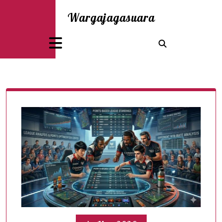
Skip
Wargajagasuara
to
content