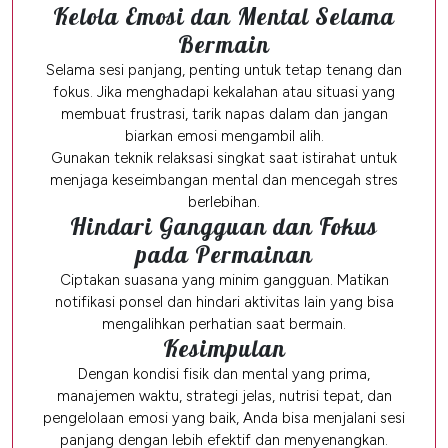
Kelola Emosi dan Mental Selama
Bermain
Selama sesi panjang, penting untuk tetap tenang dan
fokus. Jika menghadapi kekalahan atau situasi yang
membuat frustrasi, tarik napas dalam dan jangan
biarkan emosi mengambil alih.
Gunakan teknik relaksasi singkat saat istirahat untuk
menjaga keseimbangan mental dan mencegah stres
berlebihan.
Hindari Gangguan dan Fokus
pada Permainan
Ciptakan suasana yang minim gangguan. Matikan
notifikasi ponsel dan hindari aktivitas lain yang bisa
mengalihkan perhatian saat bermain.
Kesimpulan
Dengan kondisi fisik dan mental yang prima,
manajemen waktu, strategi jelas, nutrisi tepat, dan
pengelolaan emosi yang baik, Anda bisa menjalani sesi
panjang dengan lebih efektif dan menyenangkan.