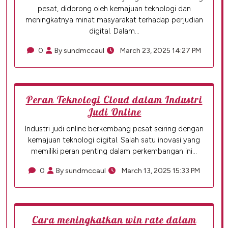
pesat, didorong oleh kemajuan teknologi dan
meningkatnya minat masyarakat terhadap perjudian
digital. Dalam…
0
By sundmccaul
March 23, 2025 14:27 PM
Peran Teknologi Cloud dalam Industri
Judi Online
Industri judi online berkembang pesat seiring dengan
kemajuan teknologi digital. Salah satu inovasi yang
memiliki peran penting dalam perkembangan ini…
0
By sundmccaul
March 13, 2025 15:33 PM
Cara meningkatkan win rate dalam