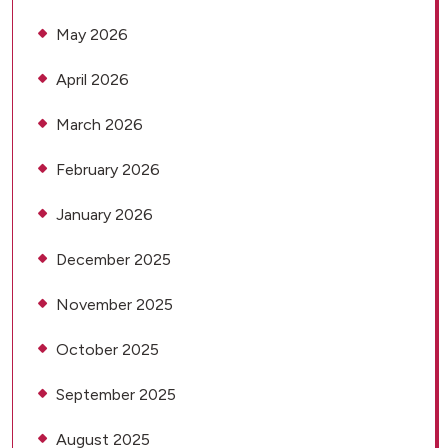
May 2026
April 2026
March 2026
February 2026
January 2026
December 2025
November 2025
October 2025
September 2025
August 2025