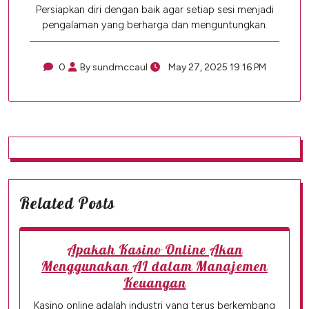
Persiapkan diri dengan baik agar setiap sesi menjadi
pengalaman yang berharga dan menguntungkan.
0
By sundmccaul
May 27, 2025 19:16 PM
Related Posts
Apakah Kasino Online Akan
Menggunakan AI dalam Manajemen
Keuangan
Kasino online adalah industri yang terus berkembang