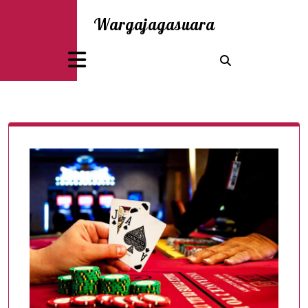
Skip
Wargajagasuara
to
content