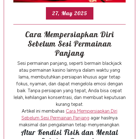
27, May 2025
Cara Mempersiapkan Diri
Sebelum Sesi Permainan
Panjang
Sesi permainan panjang, seperti bermain blackjack
atau permainan kasino lainnya dalam waktu yang
lama, membutuhkan persiapan khusus agar tetap
fokus, nyaman, dan dapat mengelola emosi dengan
baik. Tanpa persiapan yang tepat, Anda bisa cepat
lelah, kehilangan konsentrasi, dan membuat keputusan
kurang tepat.
Artikel ini membahas
Cara Mempersiapkan Diri
Sebelum Sesi Permainan Panjang
agar hasilnya
maksimal dan pengalaman tetap menyenangkan.
Atur Kondisi Fisik dan Mental