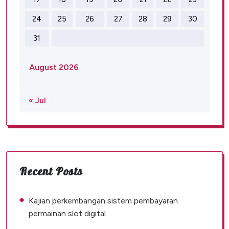
24
25
26
27
28
29
30
31
August 2026
« Jul
Recent Posts
Kajian perkembangan sistem pembayaran
permainan slot digital