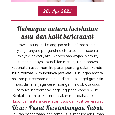
26, Apr 2025
Hubungan antara kesehatan
usus dan kulit berjerawat
Jerawat sering kali dianggap sebagai masalah kulit
yang hanya dipengaruhi oleh faktor luar seperti
minyak, bakteri, atau kebersihan wajah. Namun,
semakin banyak penelitian menunjukkan bahwa
kesehatan usus memiliki peran penting dalam kondisi
kulit, termasuk munculnya jerawat
. Hubungan antara
saluran pencernaan dan kulit dikenal sebagai
gut-skin
axis
, dan menjaga keseimbangan mikrobiota usus
terbukti berdampak langsung pada kondisi kulit.
Berikut dalam artikel ini kita akan membahas tentang
Hubungan antara kesehatan usus dan kulit berjerawat
.
Usus: Pusat Keseimbangan Tubuh
Saluran pencernaan, terutama usus, merupakan rumah