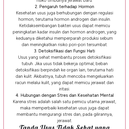
risiko timbulnya jerawat baru.
2. Pengaruh terhadap Hormon
Kesehatan usus juga berhubungan dengan regulasi
hormon, terutama hormon androgen dan insulin.
Ketidakseimbangan bakteri usus dapat memicu
peningkatan kadar insulin dan hormon androgen, yang
keduanya diketahui memperparah produksi sebum
dan meningkatkan risiko pori-pori tersumbat.
3. Detoksifikasi dan Fungsi Hati
Usus yang sehat membantu proses detoksifikasi
tubuh. Jika usus tidak bekerja optimal, beban
detoksifikasi berpindah ke organ lain, terutama hati
dan kulit. Akibatnya, tubuh mencoba mengeluarkan
racun melalui kulit, yang dapat memicu jerawat dan
iritasi.
4. Hubungan dengan Stres dan Kesehatan Mental
Karena stres adalah salah satu pemicu utama jerawat,
maka memperbaiki kesehatan usus juga dapat
membantu mengurangi stres dan, pada gilirannya,
jerawat.
Tanda Usus Tidak Sehat yang