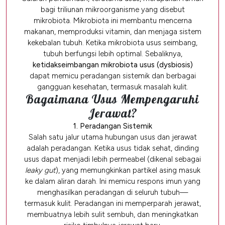
bagi triliunan mikroorganisme yang disebut
mikrobiota. Mikrobiota ini membantu mencerna
makanan, memproduksi vitamin, dan menjaga sistem
kekebalan tubuh. Ketika mikrobiota usus seimbang,
tubuh berfungsi lebih optimal. Sebaliknya,
ketidakseimbangan mikrobiota usus (dysbiosis)
dapat memicu peradangan sistemik dan berbagai
gangguan kesehatan, termasuk masalah kulit.
Bagaimana Usus Mempengaruhi
Jerawat?
1. Peradangan Sistemik
Salah satu jalur utama hubungan usus dan jerawat
adalah peradangan. Ketika usus tidak sehat, dinding
usus dapat menjadi lebih permeabel (dikenal sebagai
leaky gut
), yang memungkinkan partikel asing masuk
ke dalam aliran darah. Ini memicu respons imun yang
menghasilkan peradangan di seluruh tubuh—
termasuk kulit. Peradangan ini memperparah jerawat,
membuatnya lebih sulit sembuh, dan meningkatkan