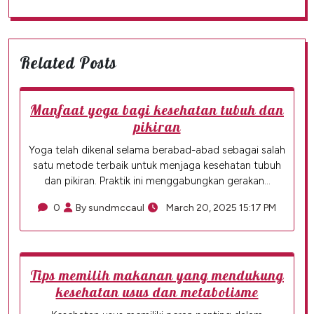
Related Posts
Manfaat yoga bagi kesehatan tubuh dan
pikiran
Yoga telah dikenal selama berabad-abad sebagai salah
satu metode terbaik untuk menjaga kesehatan tubuh
dan pikiran. Praktik ini menggabungkan gerakan…
0
By sundmccaul
March 20, 2025 15:17 PM
Tips memilih makanan yang mendukung
kesehatan usus dan metabolisme