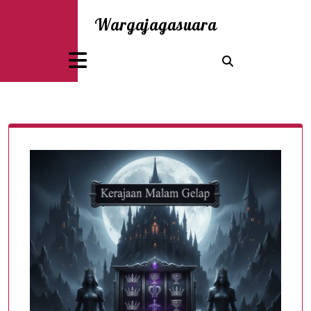
Skip
Wargajagasuara
to
content