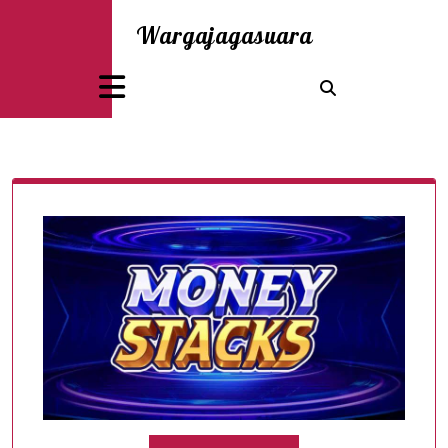
Skip
Wargajagasuara
to
content