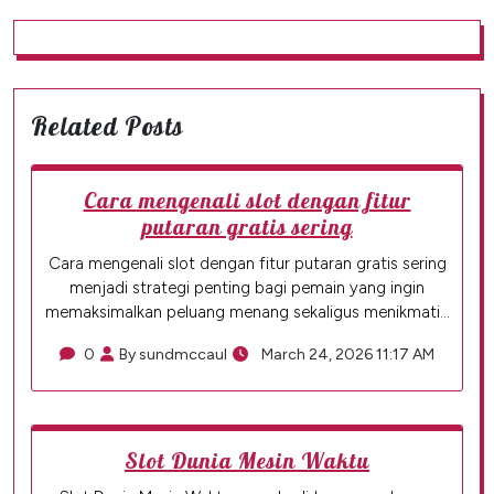
Related Posts
Cara mengenali slot dengan fitur
putaran gratis sering
Cara mengenali slot dengan fitur putaran gratis sering
menjadi strategi penting bagi pemain yang ingin
memaksimalkan peluang menang sekaligus menikmati…
0
By sundmccaul
March 24, 2026 11:17 AM
Slot Dunia Mesin Waktu