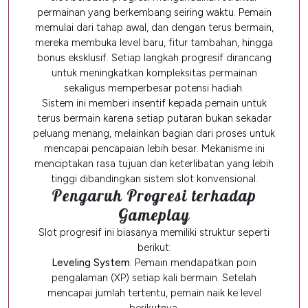
permainan yang berkembang seiring waktu. Pemain
memulai dari tahap awal, dan dengan terus bermain,
mereka membuka level baru, fitur tambahan, hingga
bonus eksklusif. Setiap langkah progresif dirancang
untuk meningkatkan kompleksitas permainan
sekaligus memperbesar potensi hadiah.
Sistem ini memberi insentif kepada pemain untuk
terus bermain karena setiap putaran bukan sekadar
peluang menang, melainkan bagian dari proses untuk
mencapai pencapaian lebih besar. Mekanisme ini
menciptakan rasa tujuan dan keterlibatan yang lebih
tinggi dibandingkan sistem slot konvensional.
Pengaruh Progresi terhadap
Gameplay
Slot progresif ini biasanya memiliki struktur seperti
berikut:
Leveling System
: Pemain mendapatkan poin
pengalaman (XP) setiap kali bermain. Setelah
mencapai jumlah tertentu, pemain naik ke level
berikutnya.