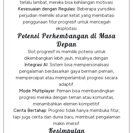
terlalu lambat, mereka bisa kehilangan motivasi.
Kesesuaian dengan Regulasi
: Beberapa yurisdiksi
perjudian memiliki aturan ketat yang membatasi
penggunaan fitur progresif untuk mencegah
eksploitasi.
Potensi Perkembangan di Masa
Depan
Slot progresif ini memiliki potensi untuk
dikembangkan lebih jauh, misalnya dengan:
Integrasi AI
: Sistem bisa mempersonalisasi
pengalaman berdasarkan gaya bermain pemain,
mempercepat atau memperlambat progresi secara
adaptif.
Mode Multiplayer
: Pemain bisa membandingkan
progresi mereka dengan teman atau komunitas,
menambahkan elemen kompetitif.
Cerita Bertahap
: Progresi tidak hanya membuka fitur,
tapi juga cerita dan dunia baru, membuat pengalaman
makin imersif.
Kesimpulan