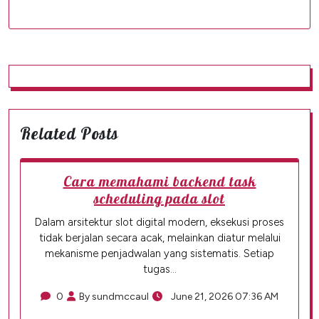
Related Posts
Cara memahami backend task
scheduling pada slot
Dalam arsitektur slot digital modern, eksekusi proses
tidak berjalan secara acak, melainkan diatur melalui
mekanisme penjadwalan yang sistematis. Setiap
tugas…
0
By sundmccaul
June 21, 2026 07:36 AM