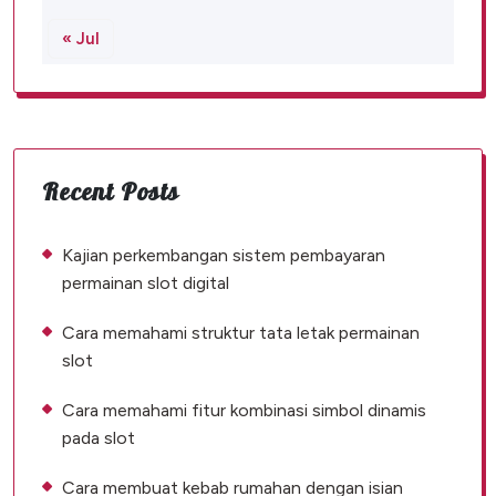
« Jul
Recent Posts
Kajian perkembangan sistem pembayaran
permainan slot digital
Cara memahami struktur tata letak permainan
slot
Cara memahami fitur kombinasi simbol dinamis
pada slot
Cara membuat kebab rumahan dengan isian