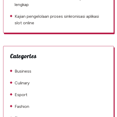
lengkap
Kajian pengelolaan proses sinkronisasi aplikasi
slot online
Categories
Business
Culinary
Esport
Fashion