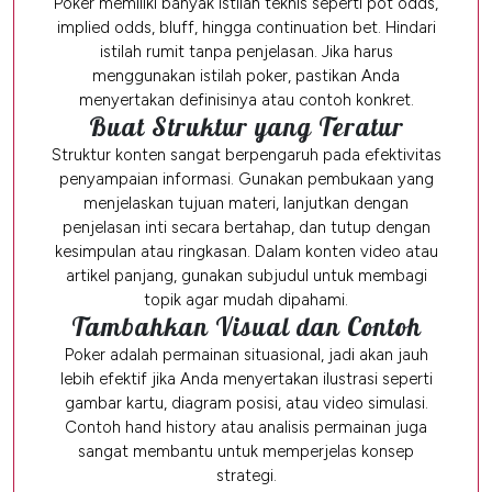
Poker memiliki banyak istilah teknis seperti pot odds,
implied odds, bluff, hingga continuation bet. Hindari
istilah rumit tanpa penjelasan. Jika harus
menggunakan istilah poker, pastikan Anda
menyertakan definisinya atau contoh konkret.
Buat Struktur yang Teratur
Struktur konten sangat berpengaruh pada efektivitas
penyampaian informasi. Gunakan pembukaan yang
menjelaskan tujuan materi, lanjutkan dengan
penjelasan inti secara bertahap, dan tutup dengan
kesimpulan atau ringkasan. Dalam konten video atau
artikel panjang, gunakan subjudul untuk membagi
topik agar mudah dipahami.
Tambahkan Visual dan Contoh
Poker adalah permainan situasional, jadi akan jauh
lebih efektif jika Anda menyertakan ilustrasi seperti
gambar kartu, diagram posisi, atau video simulasi.
Contoh hand history atau analisis permainan juga
sangat membantu untuk memperjelas konsep
strategi.