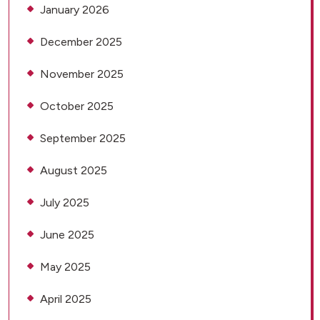
January 2026
December 2025
November 2025
October 2025
September 2025
August 2025
July 2025
June 2025
May 2025
April 2025