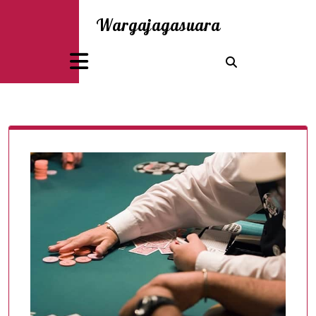
Skip
Wargajagasuara
to
content