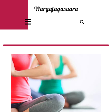
Skip
Wargajagasuara
to
content