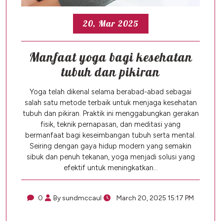
20, Mar 2025
Manfaat yoga bagi kesehatan
tubuh dan pikiran
Yoga telah dikenal selama berabad-abad sebagai
salah satu metode terbaik untuk menjaga kesehatan
tubuh dan pikiran. Praktik ini menggabungkan gerakan
fisik, teknik pernapasan, dan meditasi yang
bermanfaat bagi keseimbangan tubuh serta mental.
Seiring dengan gaya hidup modern yang semakin
sibuk dan penuh tekanan, yoga menjadi solusi yang
efektif untuk meningkatkan…
0
By sundmccaul
March 20, 2025 15:17 PM