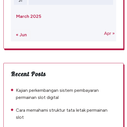
31
March 2025
Apr »
« Jun
Recent Posts
Kajian perkembangan sistem pembayaran
permainan slot digital
Cara memahami struktur tata letak permainan
slot