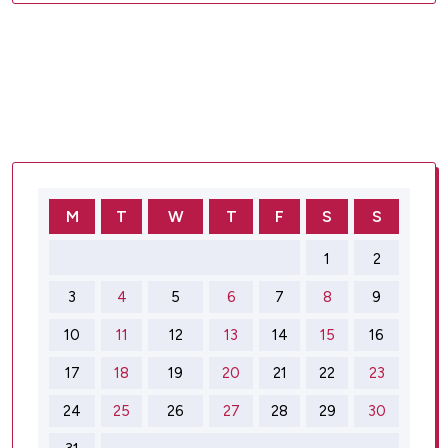
M
T
W
T
F
S
S
1
2
3
4
5
6
7
8
9
10
11
12
13
14
15
16
17
18
19
20
21
22
23
24
25
26
27
28
29
30