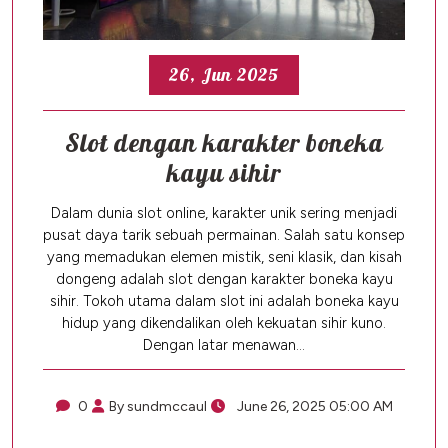
26, Jun 2025
Slot dengan karakter boneka
kayu sihir
Dalam dunia slot online, karakter unik sering menjadi
pusat daya tarik sebuah permainan. Salah satu konsep
yang memadukan elemen mistik, seni klasik, dan kisah
dongeng adalah slot dengan karakter boneka kayu
sihir. Tokoh utama dalam slot ini adalah boneka kayu
hidup yang dikendalikan oleh kekuatan sihir kuno.
Dengan latar menawan…
0
By sundmccaul
June 26, 2025 05:00 AM