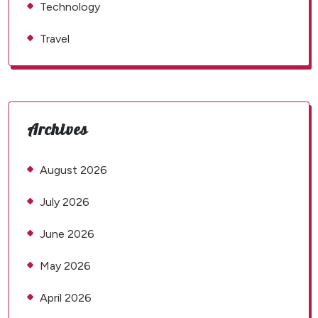
Technology
Travel
Archives
August 2026
July 2026
June 2026
May 2026
April 2026