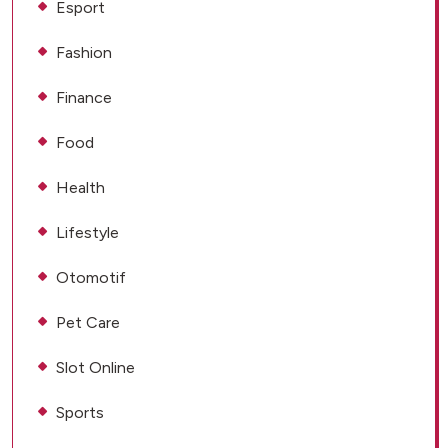
Esport
Fashion
Finance
Food
Health
Lifestyle
Otomotif
Pet Care
Slot Online
Sports