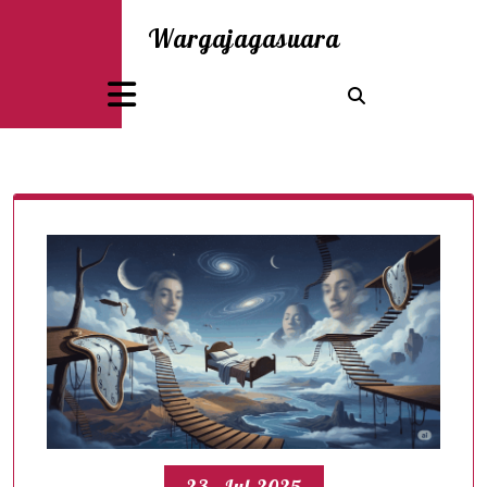
Skip
Wargajagasuara
to
content
23, Jul 2025