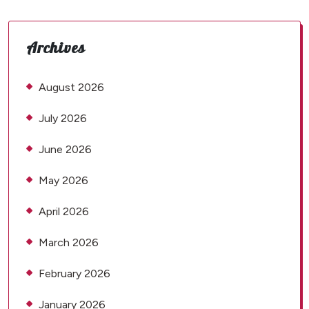
Archives
August 2026
July 2026
June 2026
May 2026
April 2026
March 2026
February 2026
January 2026