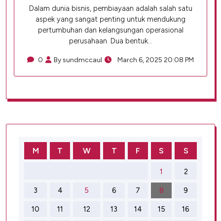
Dalam dunia bisnis, pembiayaan adalah salah satu
aspek yang sangat penting untuk mendukung
pertumbuhan dan kelangsungan operasional
perusahaan. Dua bentuk…
0
By sundmccaul
March 6, 2025 20:08 PM
M
T
W
T
F
S
S
1
2
3
4
5
6
7
8
9
10
11
12
13
14
15
16