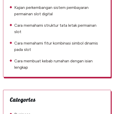
Kajian perkembangan sistem pembayaran
permainan slot digital
Cara memahami struktur tata letak permainan
slot
Cara memahami fitur kombinasi simbol dinamis
pada slot
Cara membuat kebab rumahan dengan isian
lengkap
Categories