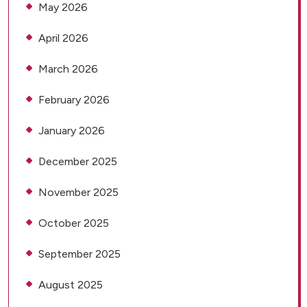
May 2026
April 2026
March 2026
February 2026
January 2026
December 2025
November 2025
October 2025
September 2025
August 2025