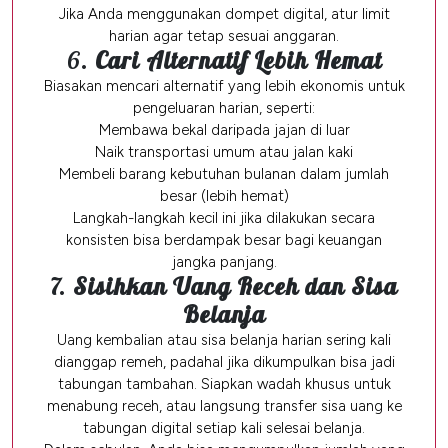
Jika Anda menggunakan dompet digital, atur limit
harian agar tetap sesuai anggaran.
6.
Cari Alternatif Lebih Hemat
Biasakan mencari alternatif yang lebih ekonomis untuk
pengeluaran harian, seperti:
Membawa bekal daripada jajan di luar
Naik transportasi umum atau jalan kaki
Membeli barang kebutuhan bulanan dalam jumlah
besar (lebih hemat)
Langkah-langkah kecil ini jika dilakukan secara
konsisten bisa berdampak besar bagi keuangan
jangka panjang.
7.
Sisihkan Uang Receh dan Sisa
Belanja
Uang kembalian atau sisa belanja harian sering kali
dianggap remeh, padahal jika dikumpulkan bisa jadi
tabungan tambahan. Siapkan wadah khusus untuk
menabung receh, atau langsung transfer sisa uang ke
tabungan digital setiap kali selesai belanja.