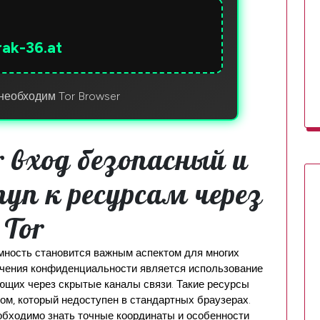
rak-36.at
необходим Tor Browser
r вход безопасный и
уп к ресурсам через
Tor
ность становится важным аспектом для многих
ечения конфиденциальности является использование
щих через скрытые каналы связи. Такие ресурсы
ом, который недоступен в стандартных браузерах.
бходимо знать точные координаты и особенности