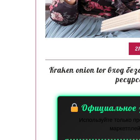
2
Kraken onion tor вход б
ресурс
Официальное з
Используйте только п
маркетплейс