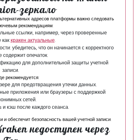
nion-зеркало
льтернативных адресов платформы важно следовать
лючевым рекомендациям:
уальные ссылки, например, через проверенные
е как
кракен актуальные
.
ти: убедитесь, что он начинается с корректного
е содержит опечаток.
ификацию для дополнительной защиты учетной
записи.
де рекомендуется:
узере для предотвращения утечки данных.
ные приложения или браузеры с поддержкой
нонимных сетей.
 и кэш после каждого сеанса.
 и обеспечит безопасность вашей учетной записи.
Kraken недоступен через