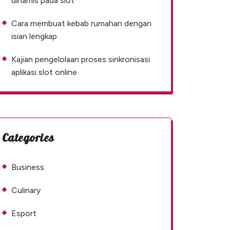
dinamis pada slot
Cara membuat kebab rumahan dengan
isian lengkap
Kajian pengelolaan proses sinkronisasi
aplikasi slot online
Categories
Business
Culinary
Esport