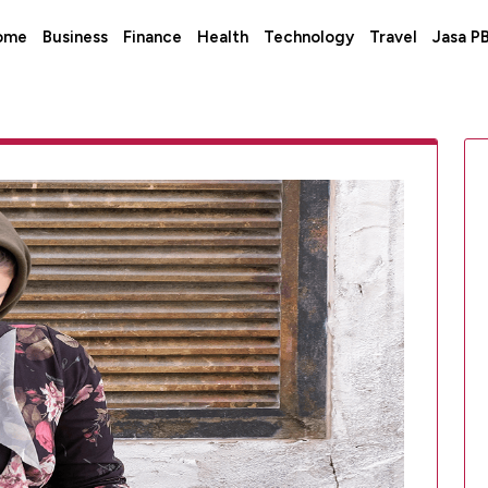
ome
Business
Finance
Health
Technology
Travel
Jasa P