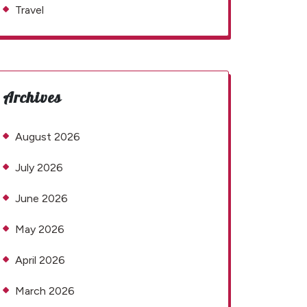
Travel
Archives
August 2026
July 2026
June 2026
May 2026
April 2026
March 2026