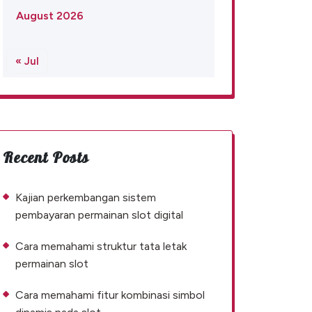
August 2026
« Jul
Recent Posts
Kajian perkembangan sistem
pembayaran permainan slot digital
Cara memahami struktur tata letak
permainan slot
Cara memahami fitur kombinasi simbol