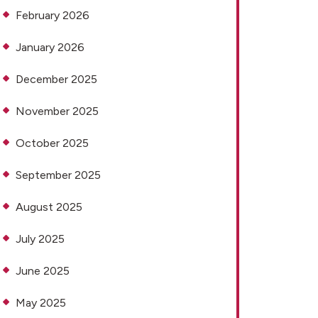
February 2026
January 2026
December 2025
November 2025
October 2025
September 2025
August 2025
July 2025
June 2025
May 2025